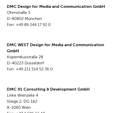
DMC Design for Media and Communication GmbH
Ohmstraße 3
D-80802 München
Fon: +49 89 244 17 92 0
DMC WEST Design for Media and Communication
GmbH
Kopernikusstraße 28
D-40223 Düsseldorf
Fon: +49 211 514 52 36 0
DMC 01 Consulting & Development GmbH
Linke Wienzeile 4
Stiege 2, DG 1&2
A-1060 Wien