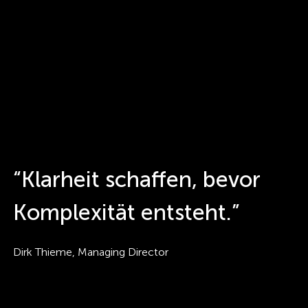
zu
Projekt
"Brand
Refresh
für
Greator"
“Klarheit schaffen, bevor
Komplexität entsteht.”
Dirk Thieme, Managing Director