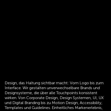
Weiter
zu
Projekt
"Eyes
and
Ears
Award"
Design, das Haltung sichtbar macht: Vom Logo bis zum
Interface. Wir gestalten unverwechselbare Brands und
Designsysteme, die über alle Touchpoints konsistent
wirken. Von Corporate Design, Design Systemen, UI, UX
und Digital Branding bis zu Motion Design, Accessibility,
Templates und Guidelines. Einheitliches Markenerlebnis,