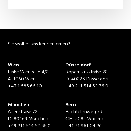
Sie wollen uns kennenlernen?
Wien
Düsseldorf
Linke Wienzeile 4/2
Kopernikusstraße 28
A-1060 Wien
D-40223 Düsseldorf
+43 1 585 66 10
+49 211 514 52 36 0
München
Bern
Auenstraße 72
Bächtelenweg 73
D-80469 München
CH-3084 Wabern
+49 211 514 52 36 0
+41 31 961 04 26